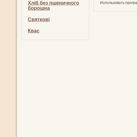
Хліб без пшеничного
Использовать програ
борошна
Святкові
Квас