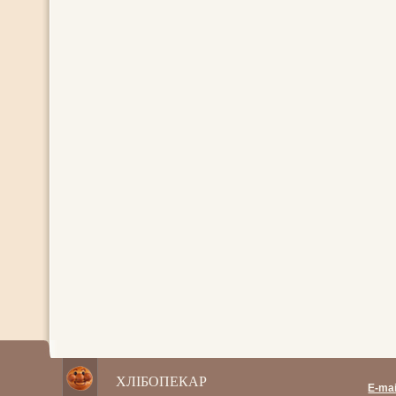
ХЛІБОПЕКАР
E-mai