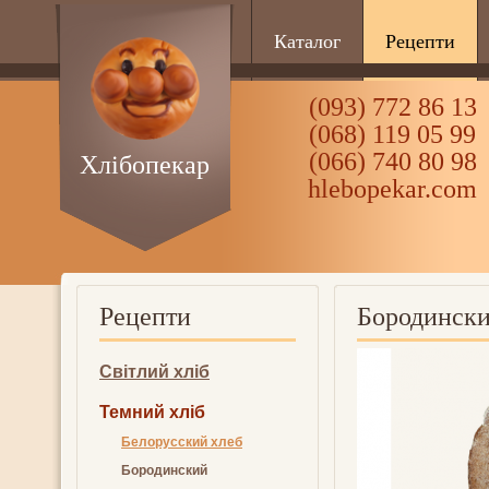
Каталог
Рецепти
(093) 772 86 13
(068) 119 05 99
(066) 740 80 98
Хлібопекар
hlebopekar.com
Рецепти
Бородинск
Світлий хліб
Темний хліб
Белорусский хлеб
Бородинский