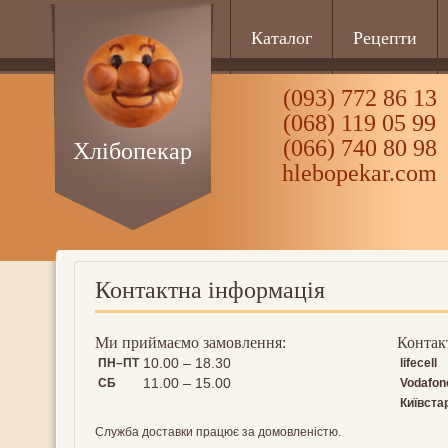
Каталог
Рецепти
(093) 772 86 13
(068) 119 05 99
(066) 740 80 98
Хлібопекар
hlebopekar.com
Контактна інформація
Ми приймаємо замовлення:
Контак
10.00 – 18.30
ПН–ПТ
lifecell
11.00 – 15.00
СБ
Vodafon
Київста
Служба доставки працює за домовленістю.