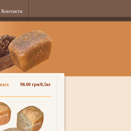
Контакти
ових
98.00 грн/0,5кг