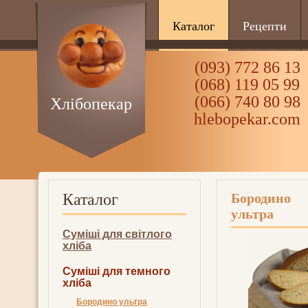
Каталог
Рецепти
(093) 772 86 13
(068) 119 05 99
(066) 740 80 98
Хлібопекар
hlebopekar.com
Каталог
Бородино
ультра
Суміші для світлого
хліба
Суміші для темного
хліба
Бородино ультра