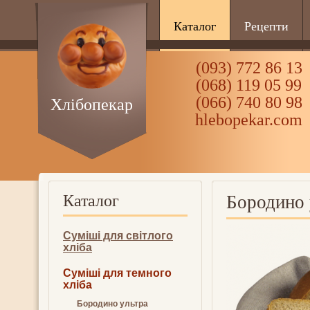
Каталог
Рецепти
(093) 772 86 13
(068) 119 05 99
(066) 740 80 98
Хлібопекар
hlebopekar.com
Каталог
Бородино 
Суміші для світлого
хліба
Суміші для темного
хліба
Бородино ультра