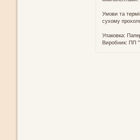
Умови та термі
сухому прохоло
Упаковка: Папер
Виробник: ПП "