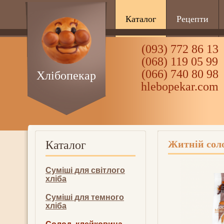
Каталог
Рецепти
(093) 772 86 13
(068) 119 05 99
(066) 740 80 98
Хлібопекар
hlebopekar.com
Каталог
Житній сол
Суміші для світлого
хліба
Суміші для темного
хліба