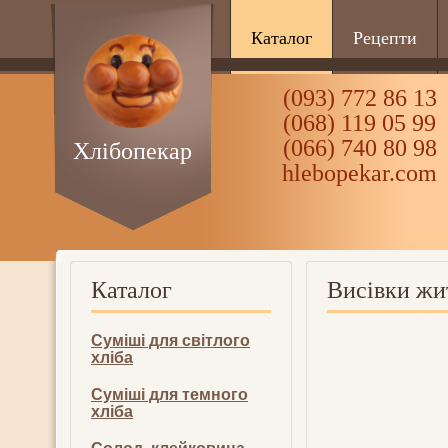
Каталог
Рецепти
(093) 772 86 13
(068) 119 05 99
(066) 740 80 98
Хлібопекар
hlebopekar.com
Каталог
Висівки жи
Суміші для світлого
хліба
Суміші для темного
хліба