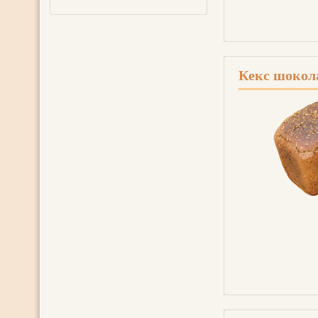
Кекс шоко