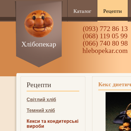
Каталог
Рецепти
(093) 772 86 13
(068) 119 05 99
(066) 740 80 98
Хлібопекар
hlebopekar.com
Рецепти
Кекс диети
Світлий хліб
Темний хліб
Кекси та кондитерські
вироби