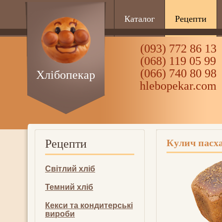
Каталог
Рецепти
(093) 772 86 13
(068) 119 05 99
(066) 740 80 98
Хлібопекар
hlebopekar.com
Рецепти
Кулич пасх
Світлий хліб
Темний хліб
Кекси та кондитерські
вироби