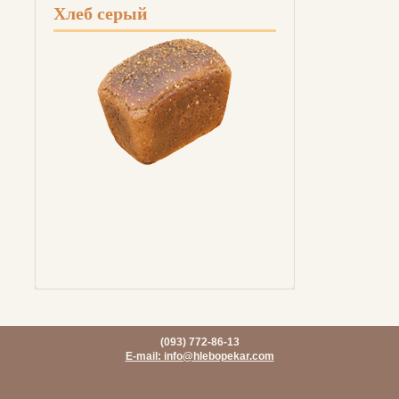
Хлеб серый
(093) 772-86-13
E-mail: info@hlebopekar.com