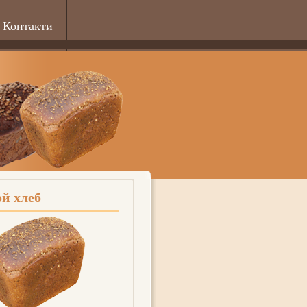
Контакти
й хлеб