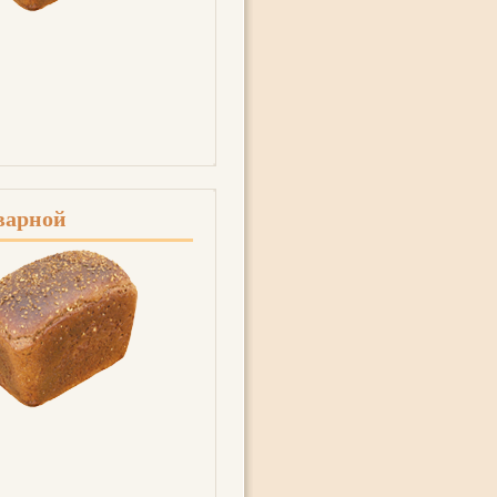
варной