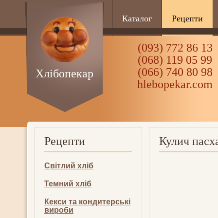
Каталог
Рецепти
(093) 772 86 13
(068) 119 05 99
(066) 740 80 98
Хлібопекар
hlebopekar.com
Рецепти
Кулич пасх
Світлий хліб
Темний хліб
Кекси та кондитерські
вироби