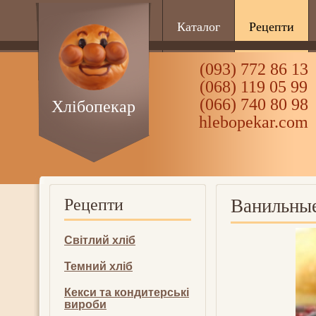
Каталог
Рецепти
(093) 772 86 13
(068) 119 05 99
(066) 740 80 98
Хлібопекар
hlebopekar.com
Рецепти
Ванильны
Світлий хліб
Темний хліб
Кекси та кондитерські
вироби