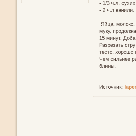
- 1/3 ч.л. сухи
- 2 ч.л ванили.
Яйца, молоко, 
муку, продолжа
15 минут. Доб
Разрезать стру
тесто, хорошо
Чем сильнее ра
блины.
Источник:
lape