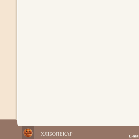
ХЛІБОПЕКАР
E-mai