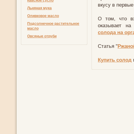
Квасное сусло
вкусу в первые
Льняная мука
Оливковое масло
О том, что в
Подсолнечное растительное
оказывает на
масло
солода на орг
Овсяные отруби
Статья "
Ржано
Купить солод