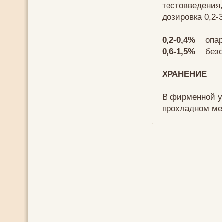
тестовведения,
дозировка 0,2-
0,2-0,4%
опарн
0,6-1,5%
безоп
ХРАНЕНИЕ
В фирменной у
прохладном ме