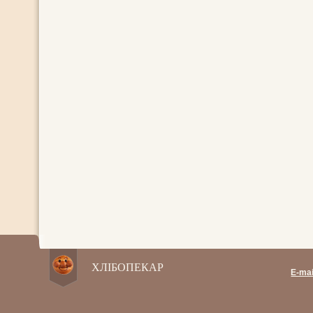
ХЛІБОПЕКАР
E-mai