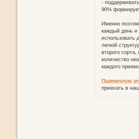
- поддерживат
90% формирует
Именно поэтом
каждый день и
использовать 
легкой структ
второго сорта,
количество не
каждого прием
Пшеничную му
приехать в на