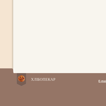
ХЛІБОПЕКАР
E-mai