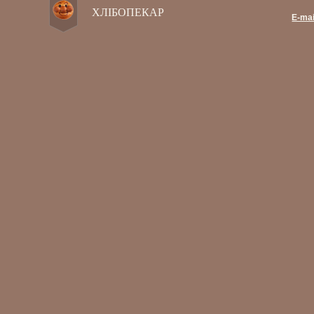
ХЛІБОПЕКАР
E-mai