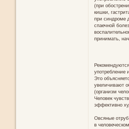
(при обострени
кишки, гастрит
при синдроме 
спаечной боле
воспалительно
принимать, нач
Рекомендуются
употребление 
Это объясняетс
увеличивают о
(организм чело
Человек чувств
эффективно ху
Овсяные отруб
в человеческом