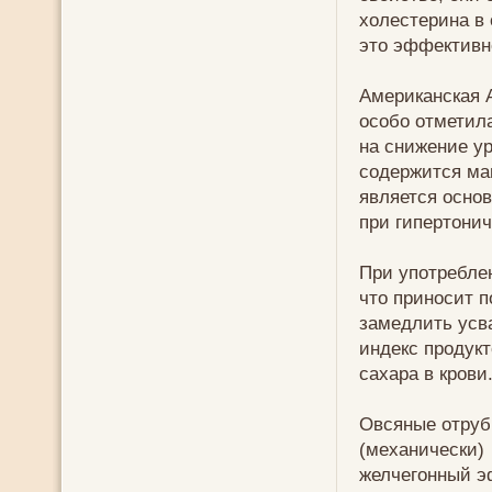
холестерина в 
это эффективн
Американская А
особо отметил
на снижение ур
содержится ма
является осно
при гипертонич
При употребле
что приносит п
замедлить усв
индекс продукт
сахара в крови
Овсяные отруб
(механически)
желчегонный э