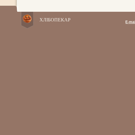
ХЛІБОПЕКАР
E-mai