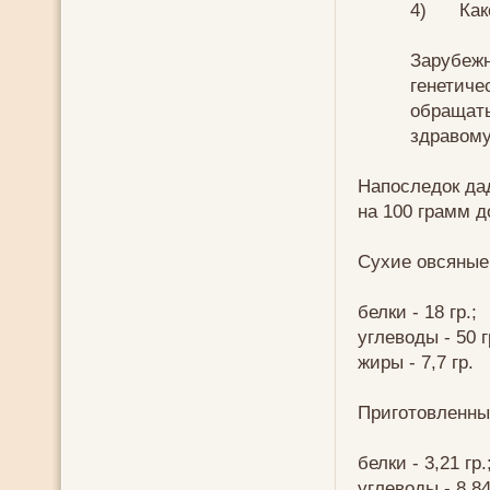
4) Какой
Зарубежн
генетиче
обращать
здравому
Напоследок да
на 100 грамм д
Сухие овсяные
белки - 18 гр.;
углеводы - 50 г
жиры - 7,7 гр.
Приготовленны
белки - 3,21 гр.
углеводы - 8,84