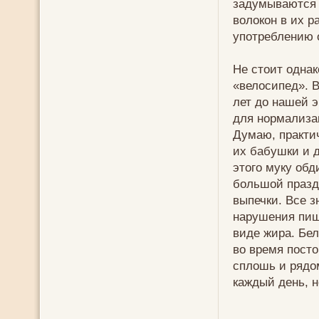
задумываются 
волокон в их р
употреблению 
Не стоит однак
«велосипед». В
лет до нашей э
для нормализа
Думаю, практи
их бабушки и д
этого муку обд
большой праздн
выпечки. Все з
нарушения пищ
виде жира. Бе
во время посто
сплошь и рядо
каждый день, 