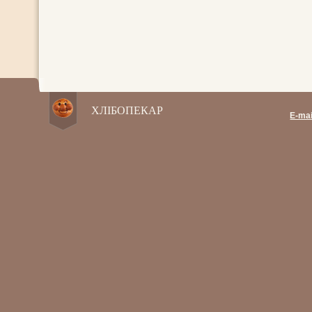
ХЛІБОПЕКАР
E-mai