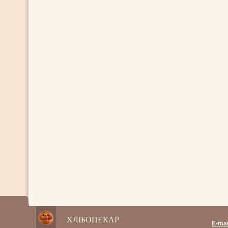
ХЛІБОПЕКАР
E-mai