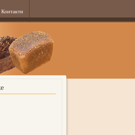
Контакти
ке