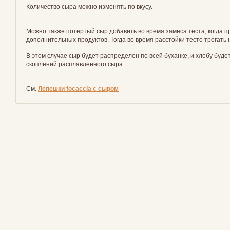
Количество сыра можно изменять по вкусу.
Можно также потертый сыр добавить во время замеса теста, когда п
дополнительных продуктов. Тогда во время расстойки тесто трогать н
В этом случае сыр будет распределен по всей буханке, и хлебу будет
скоплений расплавленного сыра.
См.
Лепешки focaccia с сыром