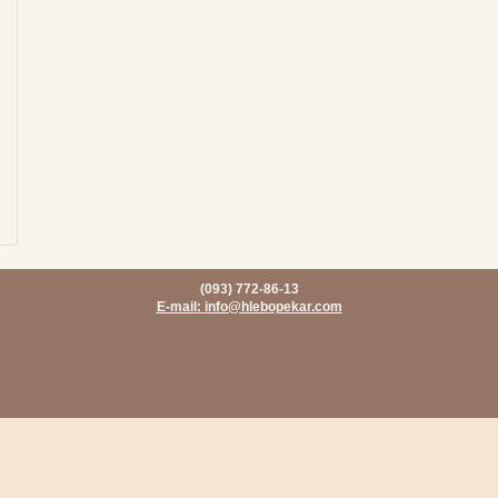
(093) 772-86-13
E-mail: info@hlebopekar.com