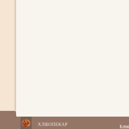
ХЛІБОПЕКАР
E-mai