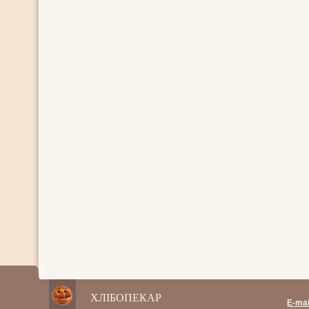
ХЛІБОПЕКАР
E-mai