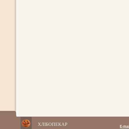
ХЛІБОПЕКАР
E-mai