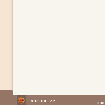
ХЛІБОПЕКАР
E-mai